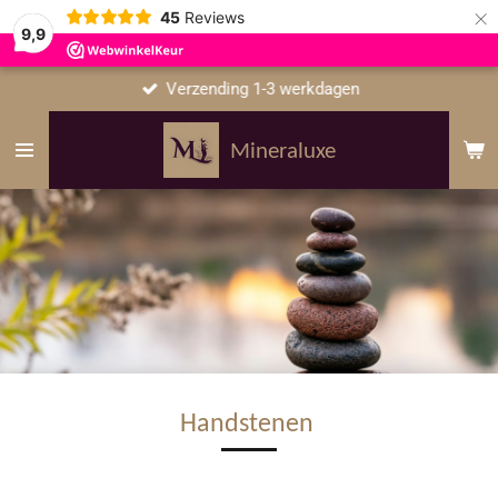
×
45
Reviews
9,9
Verzending 1-3 werkdagen
Mineraluxe
Handstenen