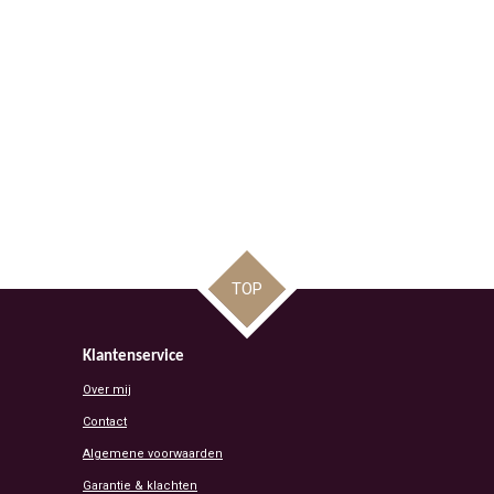
TOP
Klantenservice
Over mij
Contact
Algemene voorwaarden
Garantie & klachten