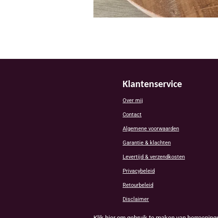
Klantenservice
Over mij
Contact
Algemene voorwaarden
Garantie & klachten
Levertijd & verzendkosten
Privacybeleid
Retourbeleid
Disclaimer
Klik hier om gebruik te maken van herroeping