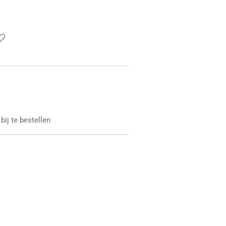
bij te bestellen