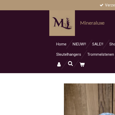
Verze
Ga
direct
naar
Mineraluxe
de
hoofdinhoud
Home
NIEUW!!
SALE!!
Sh
Sleutelhangers
Trommelstenen