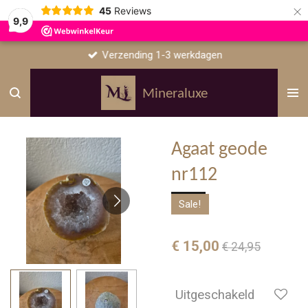
×
45
Reviews
9,9
Verzending 1-3 werkdagen
Mineraluxe
Agaat geode
nr112
Sale!
€ 15,00
€ 24,95
Uitgeschakeld