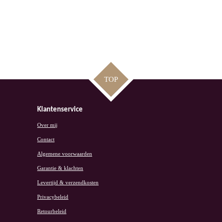
TOP
Klantenservice
Over mij
Contact
Algemene voorwaarden
Garantie & klachten
Levertijd & verzendkosten
Privacybeleid
Retourbeleid