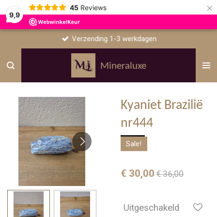
×
45
Reviews
9,9
Verzending 1-3 werkdagen
Mineraluxe
Kyaniet Brazilië
nr444
Sale!
€ 30,00
€ 36,00
Uitgeschakeld