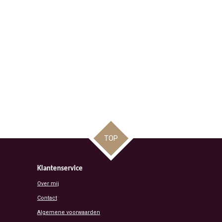
TOP
Klantenservice
Over mij
Contact
Algemene voorwaarden